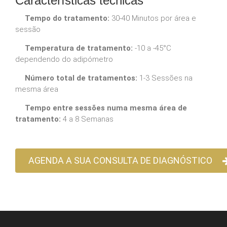
Características técnicas
Tempo do tratamento:
30‐40 Minutos por área e
sessão
Temperatura de tratamento:
‐10 a ‐45°C
dependendo do adipómetro
Número total de tratamentos:
1‐3 Sessões na
mesma área
Tempo entre sessões numa mesma área de
tratamento:
4 a 8 Semanas
AGENDA A SUA CONSULTA DE DIAGNÓSTICO