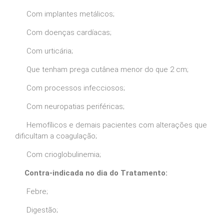
Com implantes metálicos;
Com doenças cardíacas;
Com urticária;
Que tenham prega cutânea menor do que 2 cm;
Com processos infecciosos;
Com neuropatias periféricas;
Hemofílicos e demais pacientes com alterações que
dificultam a coagulação;
Com crioglobulinemia;
Contra-indicada no dia do Tratamento:
Febre;
Digestão;