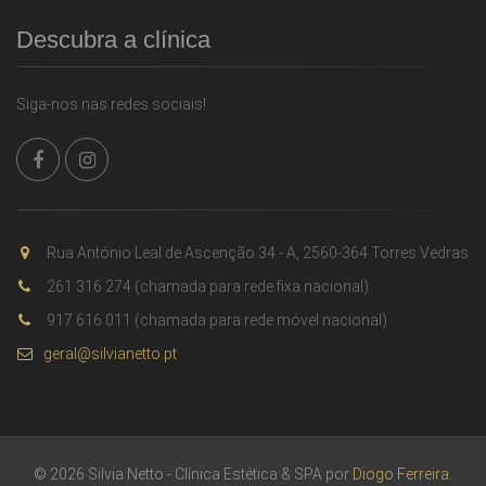
Descubra a clínica
Siga-nos nas redes sociais!
Rua António Leal de Ascenção 34 - A, 2560-364 Torres Vedras
261 316 274 (chamada para rede fixa nacional)
917 616 011 (chamada para rede móvel nacional)
geral@silvianetto.pt
© 2026 Silvia Netto - Clínica Estética & SPA por
Diogo Ferreira
.