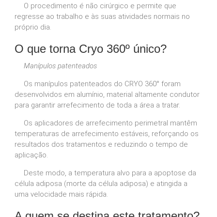
O procedimento é não cirúrgico e permite que
regresse ao trabalho e às suas atividades normais no
próprio dia.
O que torna Cryo 360º único?
Manípulos patenteados
Os manípulos patenteados do CRYO 360° foram
desenvolvidos em alumínio, material altamente condutor
para garantir arrefecimento de toda a área a tratar.
Os aplicadores de arrefecimento perimetral mantêm
temperaturas de arrefecimento estáveis, reforçando os
resultados dos tratamentos e reduzindo o tempo de
aplicação.
Deste modo, a temperatura alvo para a apoptose da
célula adiposa (morte da célula adiposa) e atingida a
uma velocidade mais rápida.
A quem se destina este tratamento?