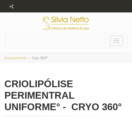
Toggle
navigat
Equipamentos
Cryo 360º
CRIOLIPÓLISE
PERIMENTRAL
UNIFORME° - CRYO 360°