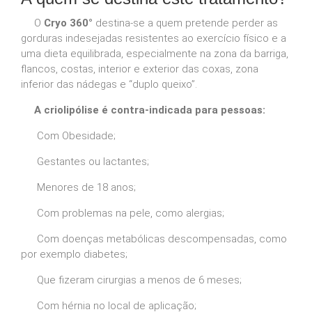
O
Cryo 360°
destina-se a quem pretende perder as
gorduras indesejadas resistentes ao exercício físico e a
uma dieta equilibrada, especialmente na zona da barriga,
flancos, costas, interior e exterior das coxas, zona
inferior das nádegas e “duplo queixo”.
A criolipólise é contra-indicada para pessoas:
Com Obesidade;
Gestantes ou lactantes;
Menores de 18 anos;
Com problemas na pele, como alergias;
Com doenças metabólicas descompensadas, como
por exemplo diabetes;
Que fizeram cirurgias a menos de 6 meses;
Com hérnia no local de aplicação;