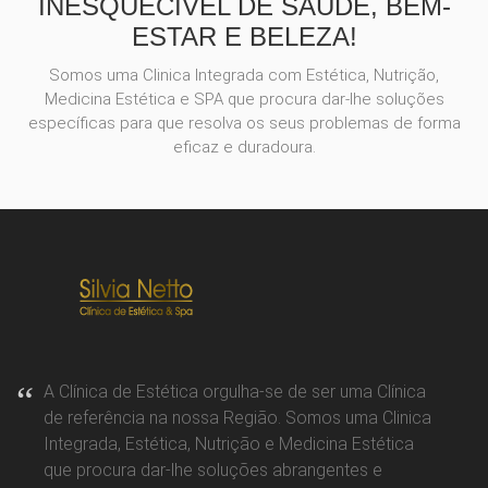
INESQUECÍVEL DE SAÚDE, BEM-
ESTAR E BELEZA!
Somos uma Clinica Integrada com Estética, Nutrição,
Medicina Estética e SPA que procura dar-lhe soluções
específicas para que resolva os seus problemas de forma
eficaz e duradoura.
A Clínica de Estética orgulha-se de ser uma Clínica
de referência na nossa Região. Somos uma Clinica
Integrada, Estética, Nutrição e Medicina Estética
que procura dar-lhe soluções abrangentes e