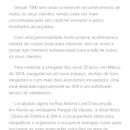
Desde 1990 tem vindo a merecer reconhecimento de
todos os seus clientes, sendo cada vez mais
conceituada pelo seu carácter inovador e pelos
resultados alcançados.
Com uma personalidade muito própria, acolhedora e
repleta de coisas boas para oferecer, tem se vindo a
tornar num membro indispensável para a vida de todos
os seus clientes.
Para celebrar a chegada dos seus 25 anos, em Março
de 2014, inaugurámos um novo espaço, vestido de tons
elegantes e com mais dois acessórios inovadores:
Uma
zona dedicada especialmente ao SPA e um sofisticado
serviço de cabeleireiro
Localizado agora na Rua António Leal D’ascenção ,
em frente ao verdejante Parque da Várzea ,
a Silvia Netto
- Clinica de Estética & SPA
é o local perfeito tanto para
reequilibrar o organismo e recuperar energias como para
encontrar as mais avançadas soluções na área da