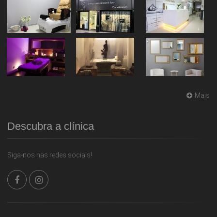
Mais
Descubra a clínica
Siga-nos nas redes sociais!