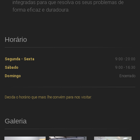
integradas para que resolva os seus problemas de
forma eficaz e duradoura.
Horário
Segunda - Sexta
9:00 - 20:00
Sábado
9:00 - 16:30
Domingo
Encerrado
Decida o horário que mais lhe convém para nos visitar.
Galeria