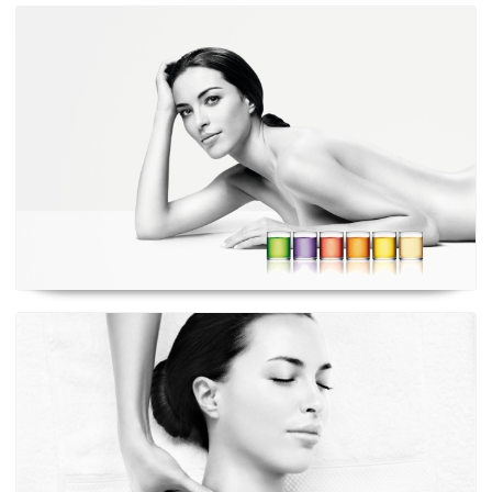
Ritual Refúgio Ideal
Ritual Terapêutico