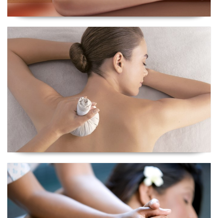
Ritual Îles Pacifique
Ritual Hawai