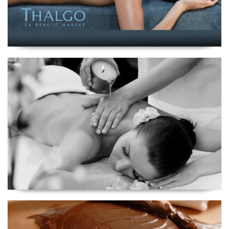
Ritual Candle Romantic
Viagem ao Equador