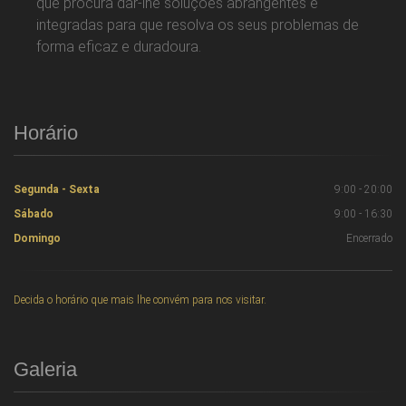
que procura dar-lhe soluções abrangentes e
integradas para que resolva os seus problemas de
forma eficaz e duradoura.
Horário
Segunda - Sexta
9:00 - 20:00
Sábado
9:00 - 16:30
Domingo
Encerrado
Decida o horário que mais lhe convém para nos visitar.
Galeria