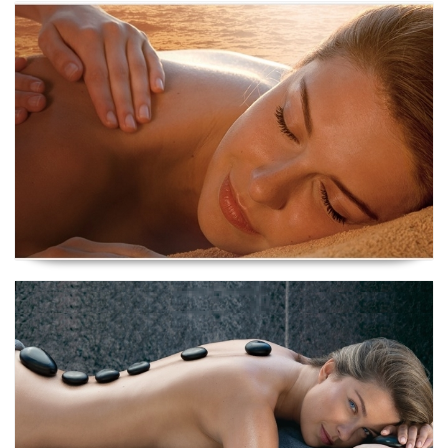
Ritual Indocean
Ritual Mer&Sens