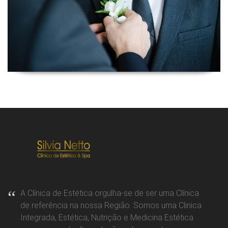
A Clínica de Estética orgulha-se de ser uma Clínica
de referência na nossa Região. Somos uma Clinica
Integrada, Estética, Nutrição e Medicina Estética