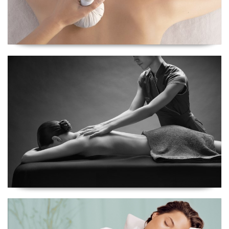
Ritual Assinatura Silvia Netto
Ritual Premium Women