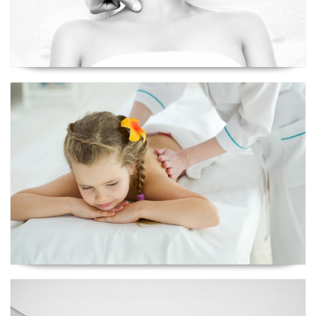
Ritual Spa-tacular
Ritual Holístico