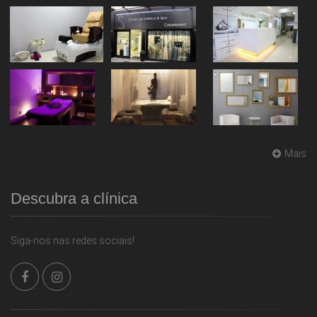
Mais
Descubra a clínica
Siga-nos nas redes sociais!