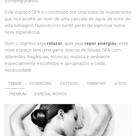
contemporâneo.
Este espaço SPA é constituído por uma zona de relaxamento
que nos acolhe ao som de uma cascata de água, de sons da
vida selvagem fazendo-nos sentir perto de ingressar numa
nova experiência.
Quer o objetivo seja
relaxar
, quer seja
repor energias
, este
novo espaço tem uma gama diversa de Rituais SPA com
diferentes fragâncias, técnicas, música e ambiente
especialmente escolhidos e apropriados a cada
necessidade.
TODOS
ESSENCIAIS
EXÓTICOS
ORIENTAIS
A DOIS
PREMIUM
ESPECIAL NOIVOS
Ritual Revitalização