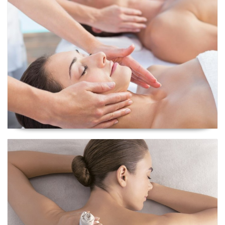
Ritual Sintonia Perfeita
Ritual Îles Pacifique a Dois