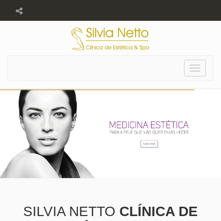
Toggle
navigat
SILVIA NETTO
CLÍNICA DE