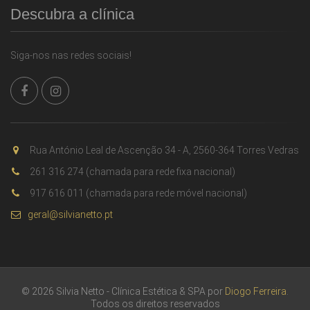
Descubra a clínica
Siga-nos nas redes sociais!
Rua António Leal de Ascenção 34 - A, 2560-364 Torres Vedras
261 316 274 (chamada para rede fixa nacional)
917 616 011 (chamada para rede móvel nacional)
geral@silvianetto.pt
© 2026 Silvia Netto - Clínica Estética & SPA por
Diogo Ferreira
.
Todos os direitos reservados