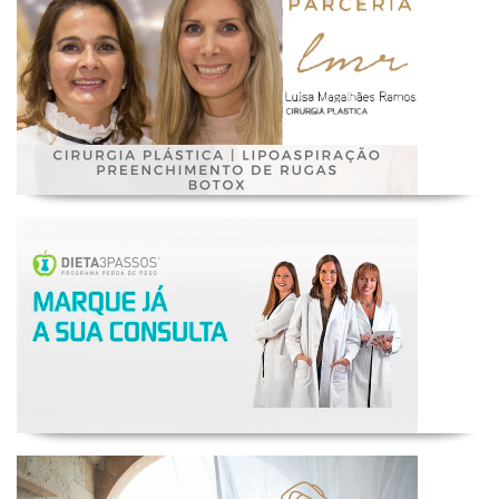
Nutrição
SPA