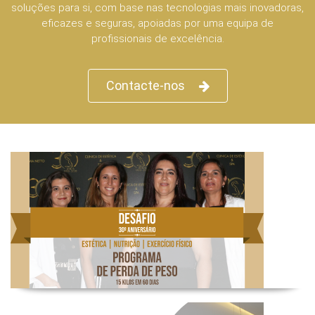
soluções para si, com base nas tecnologias mais inovadoras,
eficazes e seguras, apoiadas por uma equipa de
profissionais de excelência.
Contacte-nos
Desafio 30º Aniversário