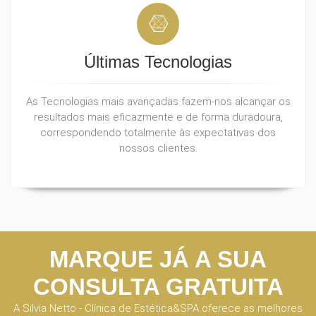
Últimas Tecnologias
As Tecnologias mais avançadas fazem-nos alcançar os
resultados mais eficazmente e de forma duradoura,
correspondendo totalmente às expectativas dos
nossos clientes.
MARQUE JÁ A SUA
CONSULTA GRATUITA
A Silvia Netto - Clínica de Estética&SPA oferece as melhores