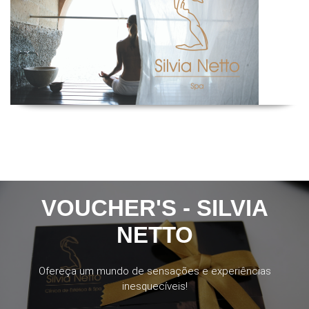
VOUCHER'S - SILVIA
NETTO
Ofereça um mundo de sensações e experiências
inesquecíveis!