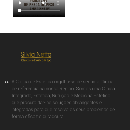
A Clínica de Estética orgulha-se de ser uma Clínica
de referência na nossa Região. Somos uma Clinica
Integrada, Estética, Nutrição e Medicina Estética
que procura dar-lhe soluções abrangentes e
integradas para que resolva os seus problemas de
forma eficaz e duradoura.