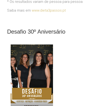
* Os resultados variam de pessoa para pessoa.
Saiba mais em
www.dieta3passos.pt
Desafio 30º Aniversário