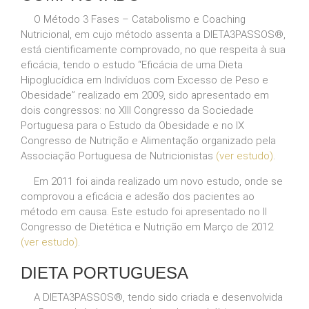
O Método 3 Fases – Catabolismo e Coaching
Nutricional, em cujo método assenta a DIETA3PASSOS®,
está cientificamente comprovado, no que respeita à sua
eficácia, tendo o estudo “Eficácia de uma Dieta
Hipoglucídica em Indivíduos com Excesso de Peso e
Obesidade” realizado em 2009, sido apresentado em
dois congressos: no XIII Congresso da Sociedade
Portuguesa para o Estudo da Obesidade e no IX
Congresso de Nutrição e Alimentação organizado pela
Associação Portuguesa de Nutricionistas
(ver estudo)
.
Em 2011 foi ainda realizado um novo estudo, onde se
comprovou a eficácia e adesão dos pacientes ao
método em causa. Este estudo foi apresentado no II
Congresso de Dietética e Nutrição em Março de 2012
(ver estudo)
.
DIETA PORTUGUESA
A DIETA3PASSOS®, tendo sido criada e desenvolvida