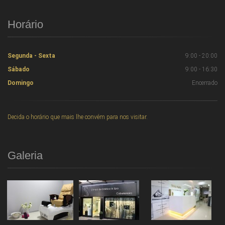
Horário
Segunda - Sexta
9:00 - 20:00
Sábado
9:00 - 16:30
Domingo
Encerrado
Decida o horário que mais lhe convém para nos visitar.
Galeria