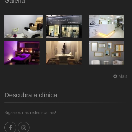
Galeria
Mais
Descubra a clínica
Siga-nos nas redes sociais!