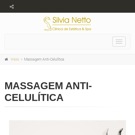
Toggle
navigat
Início
Massagem Anti-Celulítica
MASSAGEM ANTI-
CELULÍTICA