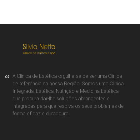
A Clínica de Estética orgulha-se de ser uma Clínica
de referência na nossa Região. Somos uma Clinica
Integrada, Estética, Nutrição e Medicina Estética
que procura dar-lhe soluções abrangentes e
integradas para que resolva os seus problemas de
forma eficaz e duradoura.