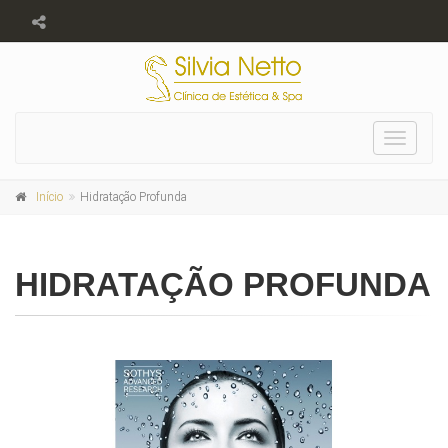
Toggle
navigat
Início
Hidratação Profunda
HIDRATAÇÃO PROFUNDA