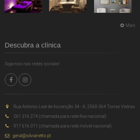
Mais
Descubra a clínica
Siga-nos nas redes sociais!
Rua António Leal de Ascenção 34 - A, 2560-364 Torres Vedras
261 316 274 (chamada para rede fixa nacional)
917 616 011 (chamada para rede móvel nacional)
geral@silvianetto.pt