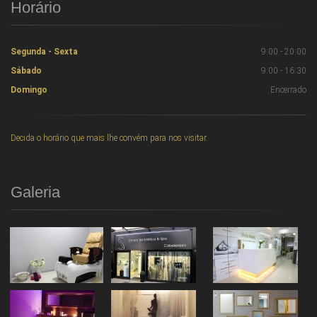
Horário
Segunda - Sexta
9:00 - 20:00
Sábado
9:00 - 16:30
Domingo
Encerrado
Decida o horário que mais lhe convém para nos visitar.
Galeria