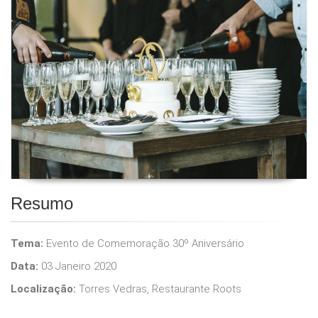
Resumo
Tema:
Evento de Comemoração 30º Aniversário
Data:
03 Janeiro 2020
Localização:
Torres Vedras, Restaurante Roots