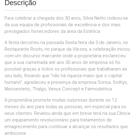
Descrição
Para celebrar a chegada dos 30 anos, Silvia Netto rodeou-se
da sua equipa de profissionais de excelência e dos mais
prestigiados fornecedores da área da Estética.
A festa decorreu na passada Sexta feira dia 3 de Janeiro, no
Restaurante Roots, no parque da Várzea, a celebração iniciou
com um discurso marcante onde a proprietária esclareceu
que a sua caminhada até aos 30 anos de empresa só foi
possível graças a todos os profissionais que trabalharam ao
seu lado, frisando que “não há riqueza maior que o capital
humano”, agradeceu a presença da empresa Sorisa, Sothys,
Mesoestetic, Thalgo, Venus Concept e Farmodiética.
A proprietária promete muitas surpresas durante os 12
meses do ano para todas as pessoas, em especial para os
seus clientes. Revelou ainda que em breve terá na sua Clínica
um equipamento revolucionário para tratamentos de
emagrecimento para continuar a alcançar os resultados que
ambiciona.