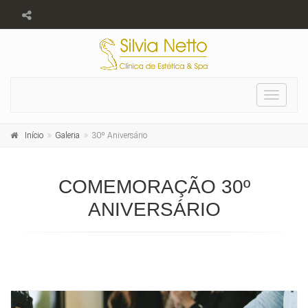
Toggle
navigat
Início
Galeria
30º Aniversário
COMEMORAÇÃO 30º
ANIVERSÁRIO