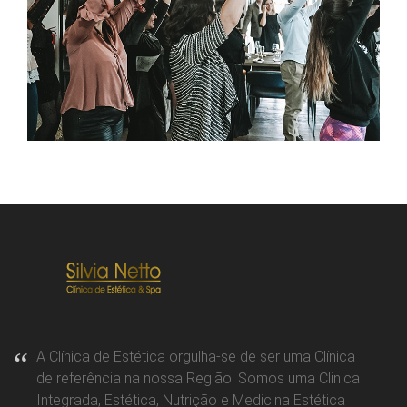
A Clínica de Estética orgulha-se de ser uma Clínica
de referência na nossa Região. Somos uma Clinica
Integrada, Estética, Nutrição e Medicina Estética