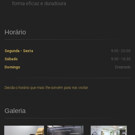
forma eficaz e duradoura.
Horário
Segunda - Sexta
9:00 - 20:00
Sábado
9:00 - 16:30
Domingo
Encerrado
Decida o horário que mais lhe convém para nos visitar.
Galeria