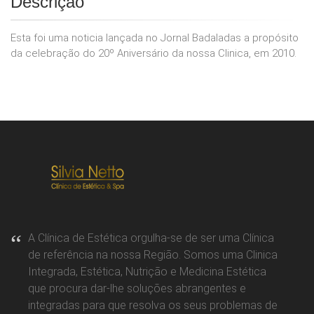
Descrição
Esta foi uma noticia lançada no Jornal Badaladas a propósito
da celebração do 20º Aniversário da nossa Clinica, em 2010.
A Clínica de Estética orgulha-se de ser uma Clínica
de referência na nossa Região. Somos uma Clinica
Integrada, Estética, Nutrição e Medicina Estética
que procura dar-lhe soluções abrangentes e
integradas para que resolva os seus problemas de