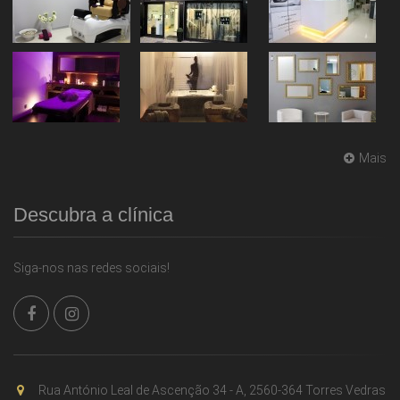
Mais
Descubra a clínica
Siga-nos nas redes sociais!
Rua António Leal de Ascenção 34 - A, 2560-364 Torres Vedras