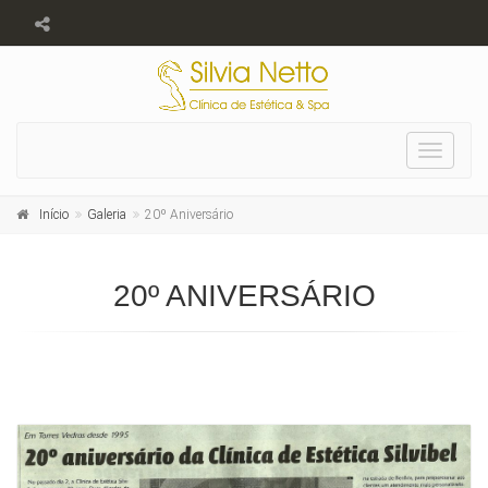
Toggle
navigat
Início
Galeria
20º Aniversário
20º ANIVERSÁRIO