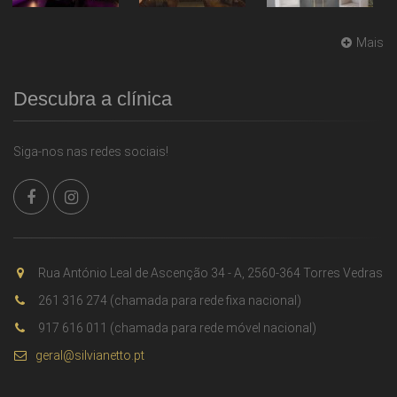
Mais
Descubra a clínica
Siga-nos nas redes sociais!
Rua António Leal de Ascenção 34 - A, 2560-364 Torres Vedras
261 316 274 (chamada para rede fixa nacional)
917 616 011 (chamada para rede móvel nacional)
geral@silvianetto.pt