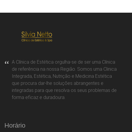
A Clínica de Estética orgulha-se de ser uma Clínica
de referência na nossa Região. Somos uma Clinica
Integrada, Estética, Nutrição e Medicina Estética
que procura dar-lhe soluções abrangentes e
integradas para que resolva os seus problemas de
forma eficaz e duradoura.
Horário