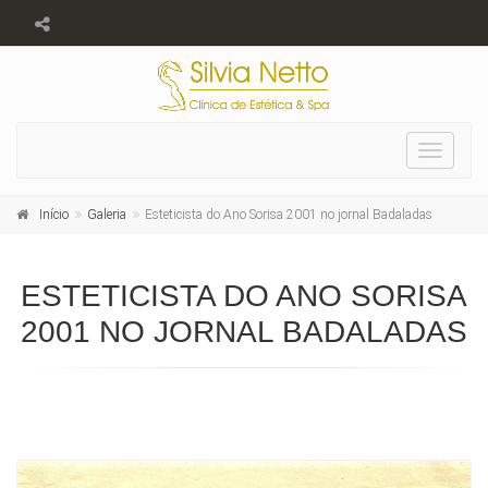
Toggle
navigat
Início
Galeria
Esteticista do Ano Sorisa 2001 no jornal Badaladas
ESTETICISTA DO ANO SORISA
2001 NO JORNAL BADALADAS