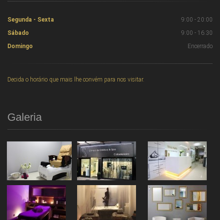
Segunda - Sexta
9:00 - 20:00
Sábado
9:00 - 16:30
Domingo
Encerrado
Decida o horário que mais lhe convém para nos visitar.
Galeria