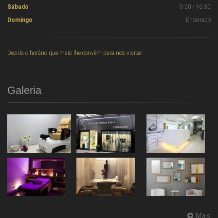
Sábado
9:00 - 16:30
Domingo
Encerrado
Decida o horário que mais lhe convém para nos visitar.
Galeria
Mais